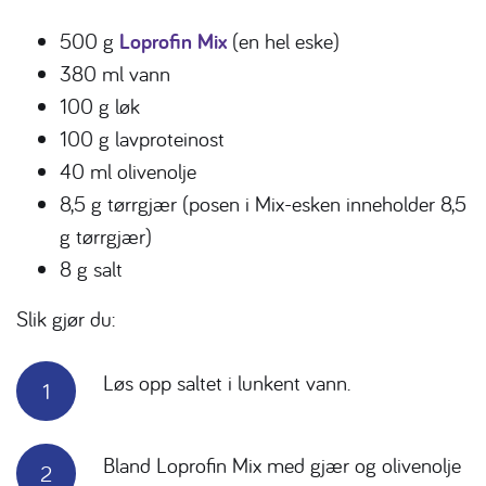
500 g
Loprofin Mix
(en hel eske)
380 ml vann
100 g løk
100 g lavproteinost
40 ml olivenolje
8,5 g tørrgjær (posen i Mix-esken inneholder 8,5
g tørrgjær)
8 g salt
Slik gjør du:
Løs opp saltet i lunkent vann.
Bland Loprofin Mix med gjær og olivenolje