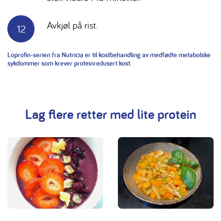
Avkjøl på rist.
Loprofin-serien fra Nutricia er til kostbehandling av medfødte metabolske
sykdommer som krever proteinredusert kost.
Lag flere retter med lite protein