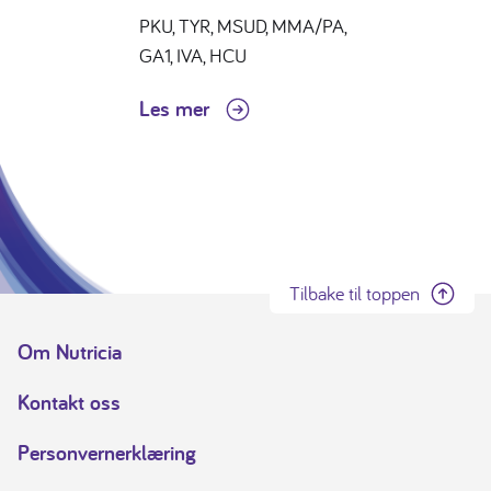
PKU, TYR, MSUD, MMA/PA,
GA1, IVA, HCU
Les mer
Tilbake til toppen
Om Nutricia
Kontakt oss
Personvernerklæring