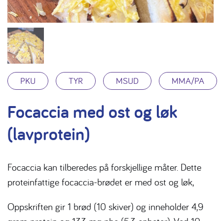
PKU
TYR
MSUD
MMA/PA
Focaccia med ost og løk
(lavprotein)
Focaccia kan tilberedes på forskjellige måter. Dette
proteinfattige focaccia-brødet er med ost og løk,
Oppskriften gir 1 brød (10 skiver) og inneholder 4,9