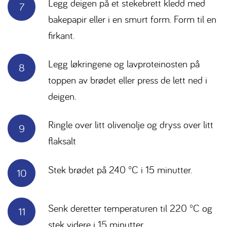
Legg deigen på et stekebrett kledd med
bakepapir eller i en smurt form. Form til en
firkant.
Legg løkringene og lavproteinosten på
toppen av brødet eller press de lett ned i
deigen.
Ringle over litt olivenolje og dryss over litt
flaksalt
Stek brødet på 240 °C i 15 minutter.
Senk deretter temperaturen til 220 °C og
stek videre i 15 minutter.