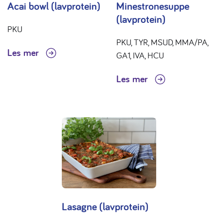
Acai bowl (lavprotein)
Minestronesuppe
(lavprotein)
PKU
PKU, TYR, MSUD, MMA/PA,
Les mer
GA1, IVA, HCU
Les mer
Lasagne (lavprotein)