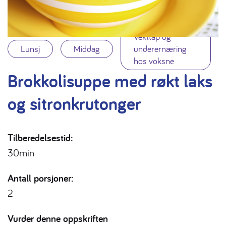
Vekttap og
Lunsj
Middag
underernæring
hos voksne
Brokkolisuppe med røkt laks
og sitronkrutonger
Tilberedelsestid:
30min
Antall porsjoner:
2
Vurder denne oppskriften