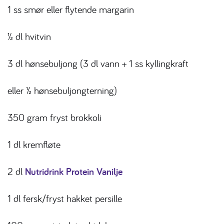
1 ss smør eller flytende margarin
½ dl hvitvin
3 dl hønsebuljong (3 dl vann + 1 ss kyllingkraft
eller ½ hønsebuljongterning)
350 gram fryst brokkoli
1 dl kremfløte
2 dl
Nutridrink Protein Vanilje
1 dl fersk/fryst hakket persille