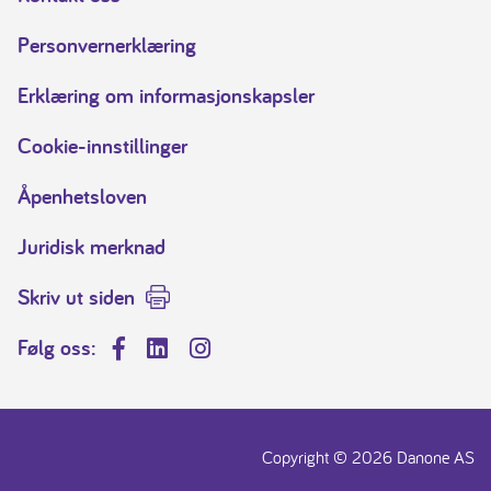
Personvernerklæring
Erklæring om informasjonskapsler
Cookie-innstillinger
Åpenhetsloven
Juridisk merknad
Skriv ut siden
Følg oss:
Facebook
LinkedIn
Instagram
Copyright © 2026 Danone AS