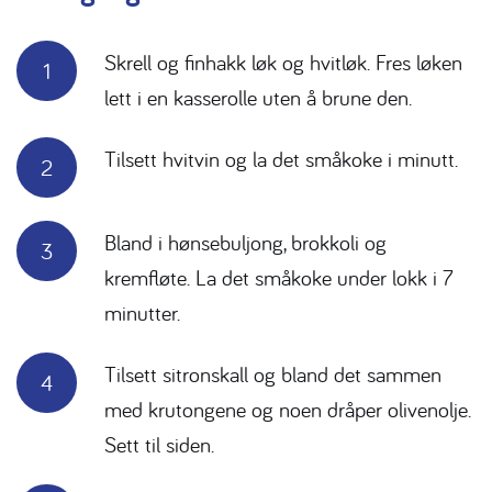
Skrell og finhakk løk og hvitløk. Fres løken
lett i en kasserolle uten å brune den.
Tilsett hvitvin og la det småkoke i minutt.
Bland i hønsebuljong, brokkoli og
kremfløte. La det småkoke under lokk i 7
minutter.
Tilsett sitronskall og bland det sammen
med krutongene og noen dråper olivenolje.
Sett til siden.