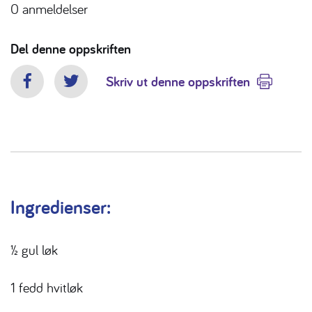
0
anmeldelser
Del denne oppskriften
Skriv ut denne oppskriften
Facebook
Twitter
Ingredienser:
½ gul løk
1 fedd hvitløk