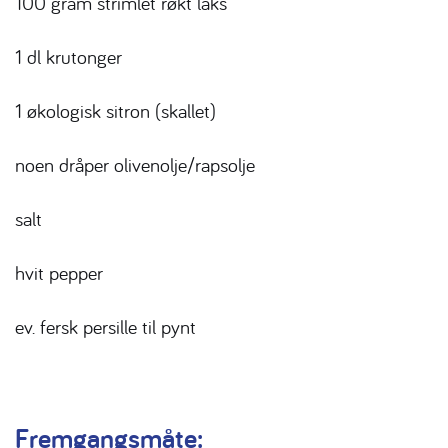
100 gram strimlet røkt laks
1 dl krutonger
1 økologisk sitron (skallet)
noen dråper olivenolje/rapsolje
salt
hvit pepper
ev. fersk persille til pynt
Fremgangsmåte: