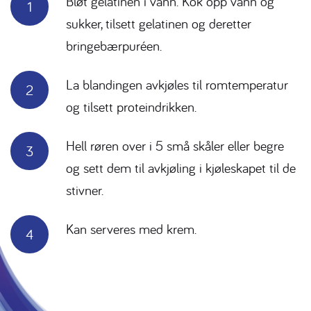
Bløt gelatinen i vann. Kok opp vann og
sukker, tilsett gelatinen og deretter
bringebærpuréen.
La blandingen avkjøles til romtemperatur
og tilsett proteindrikken.
Hell røren over i 5 små skåler eller begre
og sett dem til avkjøling i kjøleskapet til de
stivner.
Kan serveres med krem.