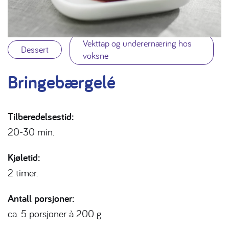
Vekttap og underernæring hos
Dessert
voksne
Bringebærgelé
Tilberedelsestid:
20-30 min.
Kjøletid:
2 timer.
Antall porsjoner:
ca. 5 porsjoner à 200 g