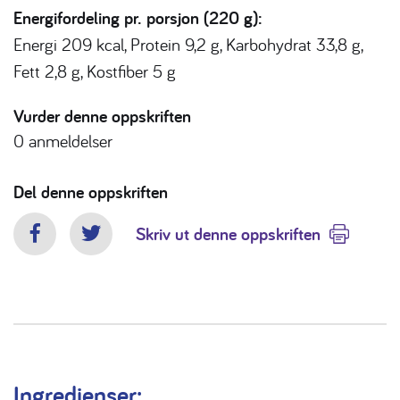
Energifordeling pr. porsjon (220 g):
Energi 209 kcal, Protein 9,2 g, Karbohydrat 33,8 g,
Fett 2,8 g,
Kostfiber 5 g
Vurder denne oppskriften
0
anmeldelser
Del denne oppskriften
Skriv ut denne oppskriften
Facebook
Twitter
Ingredienser: