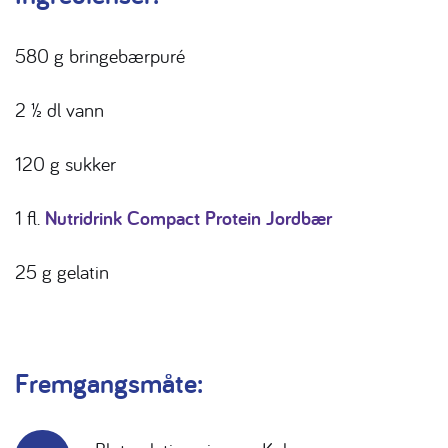
580 g bringebærpuré
2 ½ dl vann
120 g sukker
1 fl.
Nutridrink Compact Protein Jordbær
25 g gelatin
Fremgangsmåte: