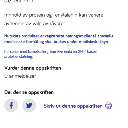
(3,4 enheter).
Innhold av protein og fenylalanin kan variere
avhengig av valg av råvarer.
Nutricias produkter er registrerte næringsmidler til spesielle
medisinske formål og skal brukes under medisinsk tilsyn.
Personer med kumelkallergi kan ikke innta en GMP-basert
proteinerstatning.
Vurder denne oppskriften
0
anmeldelser
Del denne oppskriften
Skriv ut denne oppskriften
Facebook
Twitter