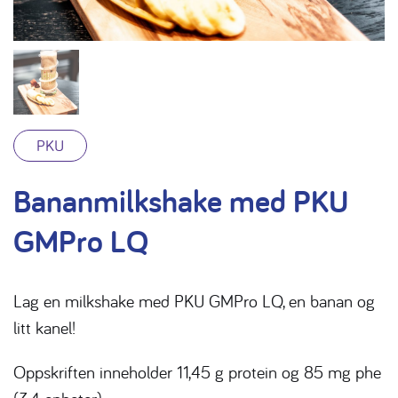
PKU
Bananmilkshake med PKU
GMPro LQ
Lag en milkshake med PKU GMPro LQ, en banan og
litt kanel!
Oppskriften inneholder 11,45 g protein og 85 mg phe