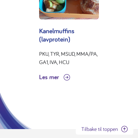
Kanelmuffins
(lavprotein)
PKU, TYR, MSUD, MMA/PA,
GA1, IVA, HCU
Les mer
Tilbake til toppen