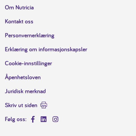
Om Nutricia
Kontakt oss
Personvernerklæring
Erklæring om informasjonskapsler
Cookie-innstillinger
Åpenhetsloven
Juridisk merknad
Skriv ut siden
Følg oss:
Facebook
LinkedIn
Instagram