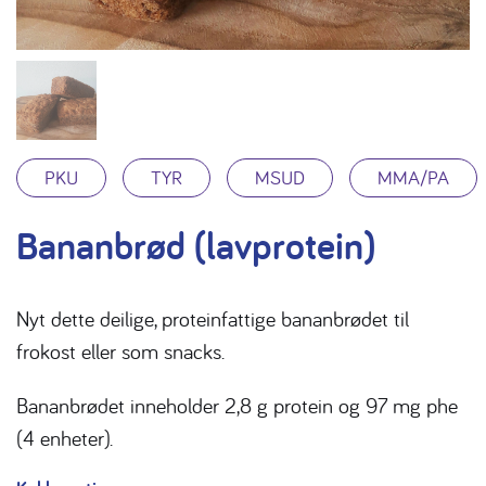
PKU
TYR
MSUD
MMA/PA
Bananbrød (lavprotein)
Nyt dette deilige, proteinfattige bananbrødet til
frokost eller som snacks.
Bananbrødet inneholder 2,8 g protein og 97 mg phe
(4 enheter).