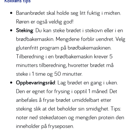
Kokkens tips
Bananbrødet skal holde seg litt fuktig i midten.
Røren er også veldig god!
Steking
: Du kan steke brødet i stekovn eller i en
brødbakemaskin. Mengdene forblir uendret. Velg
glutenfritt program på brødbakemaskinen.
Tilberedning i en brødbakemaskin krever 5
minutters tilberedning, hvoretter brødet må
steke i 1 time og 50 minutter.
Oppbevaringsråd
: Lag brødet en gang i uken.
Den er egnet for frysing i opptil 1 måned. Det
anbefales å fryse brødet umiddelbart etter
steking slik at det beholder sin smidighet. Tips:
noter ned stekedatoen og mengden protein den
inneholder på fryseposen.