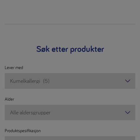
Søk etter produkter
Lever med
Lever
med
Alder
Alder
Produktspesifikasjon
Produktspesifikasjon